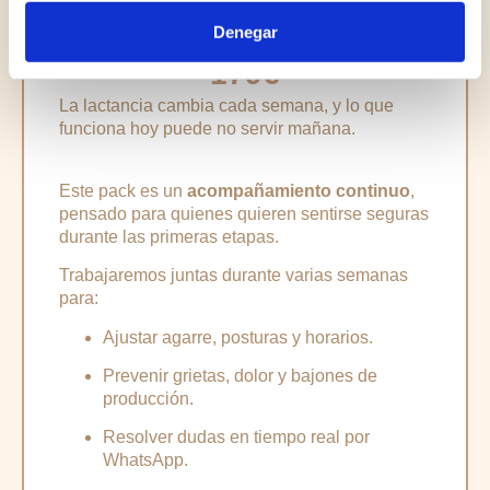
Pack 3 sesiones
Denegar
179€
La lactancia cambia cada semana, y lo que
funciona hoy puede no servir mañana.
Este pack es un
acompañamiento continuo
,
pensado para quienes quieren sentirse seguras
durante las primeras etapas.
Trabajaremos juntas durante varias semanas
para:
Ajustar agarre, posturas y horarios.
Prevenir grietas, dolor y bajones de
producción.
Resolver dudas en tiempo real por
WhatsApp.