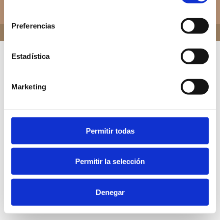
consentimiento
Copyright © 2024 Lactancia En Casa
Preferencias
DESARROLLADO POR
GOBANTECH
Estadística
Marketing
Permitir todas
Permitir la selección
Denegar